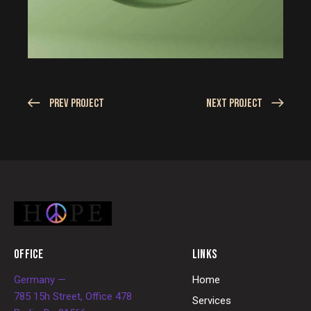
Prev Project
Next Project
OFFICE
LINKS
Germany —
Home
785 15h Street, Office 478
Services