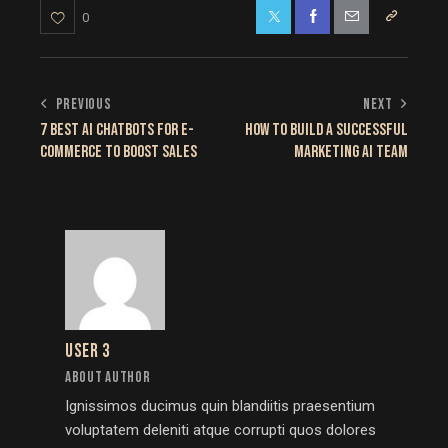
0
PREVIOUS
NEXT
7 BEST AI CHATBOTS FOR E-
HOW TO BUILD A SUCCESSFUL
COMMERCE TO BOOST SALES
MARKETING AI TEAM
USER 3
ABOUT AUTHOR
Ignissimos ducimus quin blandiitis praesentium
voluptatem deleniti atque corrupti quos dolores