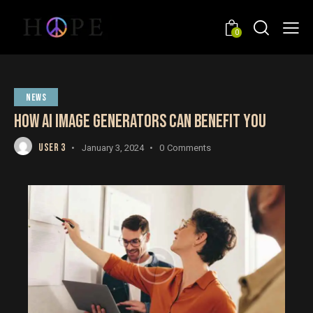
0
NEWS
HOW AI IMAGE GENERATORS CAN BENEFIT YOU
USER 3
January 3, 2024
0
Comments