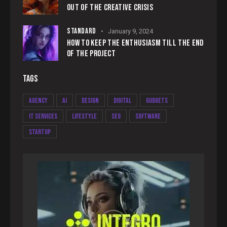
OUT OF THE CREATIVE CRISIS
STANDARD
January 9, 2024
HOW TO KEEP THE ENTHUSIASM TILL THE END
OF THE PROJECT
TAGS
Agency
AI
Design
Digital
Gudgets
IT services
Lifestyle
Seo
Software
Startup