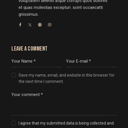
voluptatem deleniti atque corrupti quos dolores
et quas molestias excepturi. scint occaecatti
gnissimus.
LEAVE A COMMENT
Save my name, email, and website in this browser for
the next time I comment.
I agree that my submitted data is being collected and