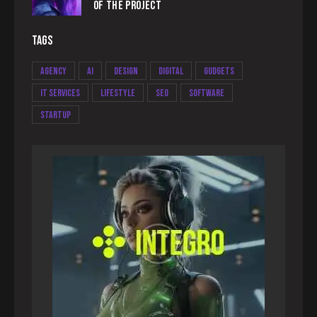
OF THE PROJECT
TAGS
Agency
AI
Design
Digital
Gudgets
IT services
Lifestyle
Seo
Software
Startup