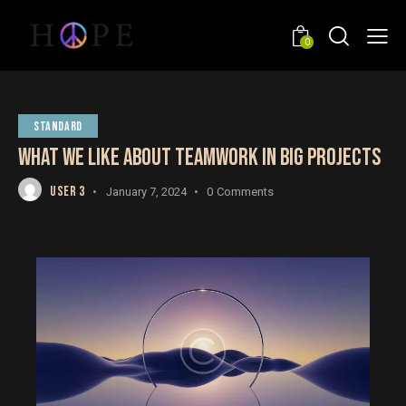
0
STANDARD
WHAT WE LIKE ABOUT TEAMWORK IN BIG PROJECTS
USER 3
January 7, 2024
0
Comments