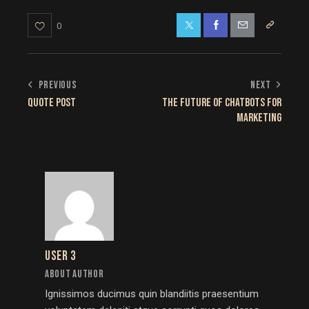
0
PREVIOUS
NEXT
QUOTE POST
THE FUTURE OF CHATBOTS FOR
MARKETING
USER 3
ABOUT AUTHOR
Ignissimos ducimus quin blandiitis praesentium